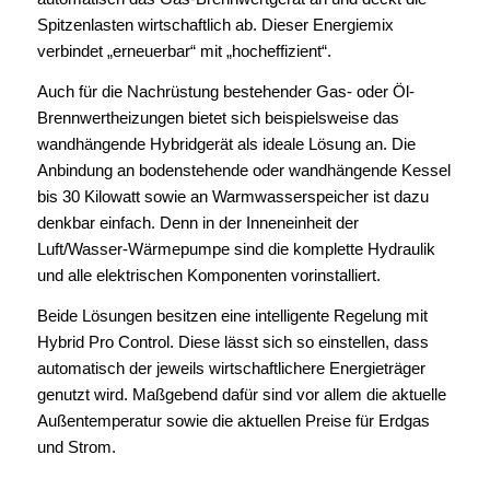
Spitzenlasten wirtschaftlich ab. Dieser Energiemix
verbindet „erneuerbar“ mit „hocheffizient“.
Auch für die Nachrüstung bestehender Gas- oder Öl-
Brennwertheizungen bietet sich beispielsweise das
wandhängende Hybridgerät als ideale Lösung an. Die
Anbindung an bodenstehende oder wandhängende Kessel
bis 30 Kilowatt sowie an Warmwasserspeicher ist dazu
denkbar einfach. Denn in der Inneneinheit der
Luft/Wasser-Wärmepumpe sind die komplette Hydraulik
und alle elektrischen Komponenten vorinstalliert.
Beide Lösungen besitzen eine intelligente Regelung mit
Hybrid Pro Control. Diese lässt sich so einstellen, dass
automatisch der jeweils wirtschaftlichere Energieträger
genutzt wird. Maßgebend dafür sind vor allem die aktuelle
Außentemperatur sowie die aktuellen Preise für Erdgas
und Strom.