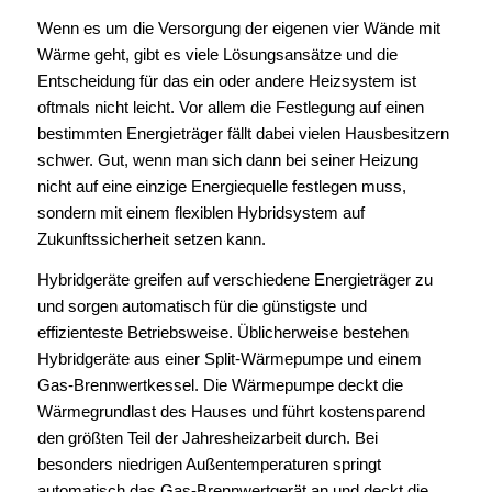
Wenn es um die Versorgung der eigenen vier Wände mit
Wärme geht, gibt es viele Lösungsansätze und die
Entscheidung für das ein oder andere Heizsystem ist
oftmals nicht leicht. Vor allem die Festlegung auf einen
bestimmten Energieträger fällt dabei vielen Hausbesitzern
schwer. Gut, wenn man sich dann bei seiner Heizung
nicht auf eine einzige Energiequelle festlegen muss,
sondern mit einem flexiblen Hybridsystem auf
Zukunftssicherheit setzen kann.
Hybridgeräte greifen auf verschiedene Energieträger zu
und sorgen automatisch für die günstigste und
effizienteste Betriebsweise. Üblicherweise bestehen
Hybridgeräte aus einer Split-Wärmepumpe und einem
Gas-Brennwertkessel. Die Wärmepumpe deckt die
Wärmegrundlast des Hauses und führt kostensparend
den größten Teil der Jahresheizarbeit durch. Bei
besonders niedrigen Außentemperaturen springt
automatisch das Gas-Brennwertgerät an und deckt die