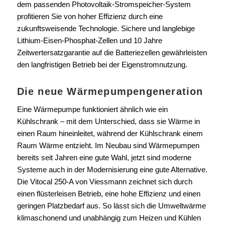
dem passenden Photovoltaik-Stromspeicher-System
profitieren Sie von hoher Effizienz durch eine
zukunftsweisende Technologie. Sichere und langlebige
Lithium-Eisen-Phosphat-Zellen und 10 Jahre
Zeitwertersatzgarantie auf die Batteriezellen gewährleisten
den langfristigen Betrieb bei der Eigenstromnutzung.
Die neue Wärmepumpengeneration
Eine Wärmepumpe funktioniert ähnlich wie ein
Kühlschrank – mit dem Unterschied, dass sie Wärme in
einen Raum hineinleitet, während der Kühlschrank einem
Raum Wärme entzieht. Im Neubau sind Wärmepumpen
bereits seit Jahren eine gute Wahl, jetzt sind moderne
Systeme auch in der Modernisierung eine gute Alternative.
Die Vitocal 250-A von Viessmann zeichnet sich durch
einen flüsterleisen Betrieb, eine hohe Effizienz und einen
geringen Platzbedarf aus. So lässt sich die Umweltwärme
klimaschonend und unabhängig zum Heizen und Kühlen