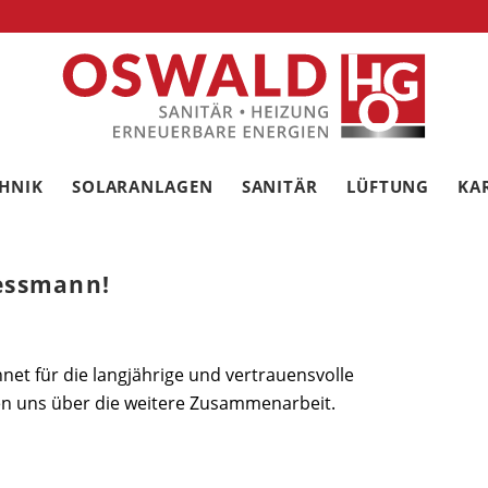
CHNIK
SOLARANLAGEN
SANITÄR
LÜFTUNG
KA
iessmann!
et für die langjährige und vertrauensvolle
n uns über die weitere Zusammenarbeit.