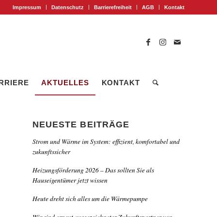
Impressum
Datenschutz
Barrierefreiheit
AGB
Kontakt
RRIERE
AKTUELLES
KONTAKT
NEUESTE BEITRÄGE
Strom und Wärme im System: effizient, komfortabel und
zukunftssicher
Heizungsförderung 2026 – Das sollten Sie als
Hauseigentümer jetzt wissen
Heute dreht sich alles um die Wärmepumpe
Wir sind erneut ausgezeichneter Zukunftspartner von