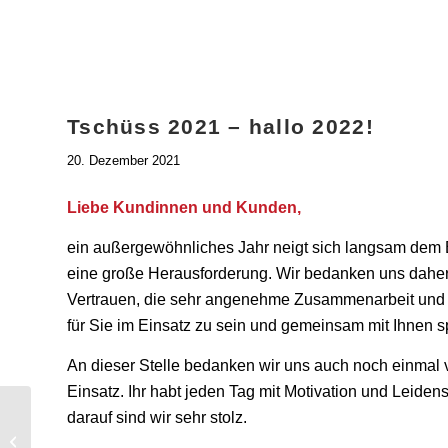
Tschüss 2021 – hallo 2022!
20. Dezember 2021
Liebe Kundinnen und Kunden,
ein außergewöhnliches Jahr neigt sich langsam dem En
eine große Herausforderung. Wir bedanken uns daher
Vertrauen, die sehr angenehme Zusammenarbeit und di
für Sie im Einsatz zu sein und gemeinsam mit Ihnen
An dieser Stelle bedanken wir uns auch noch einmal
Einsatz. Ihr habt jeden Tag mit Motivation und Leiden
darauf sind wir sehr stolz.
Effizient Heizen mit