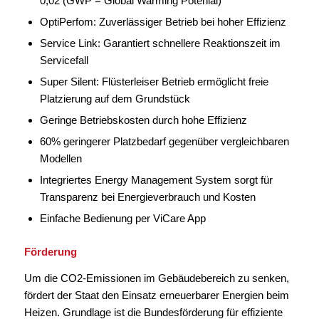
0,02 (GWP = Global Warming Potenial)
OptiPerfom: Zuverlässiger Betrieb bei hoher Effizienz
Service Link: Garantiert schnellere Reaktionszeit im
Servicefall
Super Silent: Flüsterleiser Betrieb ermöglicht freie
Platzierung auf dem Grundstück
Geringe Betriebskosten durch hohe Effizienz
60% geringerer Platzbedarf gegenüber vergleichbaren
Modellen
Integriertes Energy Management System sorgt für
Transparenz bei Energieverbrauch und Kosten
Einfache Bedienung per ViCare App
Förderung
Um die CO2-Emissionen im Gebäudebereich zu senken,
fördert der Staat den Einsatz erneuerbarer Energien beim
Heizen. Grundlage ist die Bundesförderung für effiziente