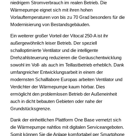
niedrigem Stromverbrauch im realen Betrieb. Die
Wärmepumpe eignet sich mit ihren hohen
Vorlauftemperaturen von bis zu 70 Grad besonders für die
Modernisierung von Bestandsgebäuden.
Ein weiterer großer Vorteil der Vitocal 250-A ist ihr
außergewöhnlich leiser Betrieb. Der speziell
schalloptimierte Ventilator und die intelligente
Drehzahlsteuerung reduzieren die Geräuschentwicklung
sowohl im Voll- als auch im Teillastbetrieb erheblich. Dank
umfangreicher Entwicklungsarbeit in einem der
modernsten Schalllabore Europas arbeiten Ventilator und
Verdichter der Wärmepumpe kaum hörbar. Dies
ermöglicht den problemlosen Betrieb der Außeneinheit
auch in dicht bebauten Gebieten oder nahe der
Grundstücksgrenze.
Dank der einheitlichen Plattform One Base vernetzt sich
die Wärmepumpe nahtlos mit digitalen Serviceangeboten.
Somit können Sie die Anlage komfortabel per Smartphone