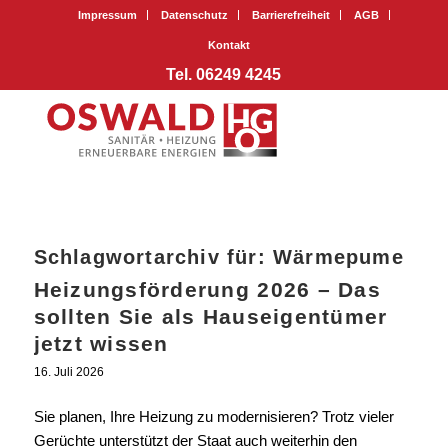
Impressum
Datenschutz
Barrierefreiheit
AGB
Kontakt
Tel. 06249 4245
Schlagwortarchiv für:
Wärmepume
Heizungsförderung 2026 – Das
sollten Sie als Hauseigentümer
jetzt wissen
16. Juli 2026
Sie planen, Ihre Heizung zu modernisieren? Trotz vieler
Gerüchte unterstützt der Staat auch weiterhin den