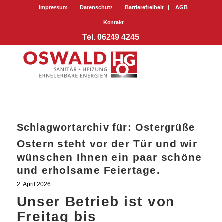
Impressum
Datenschutz
Barrierefreiheit
AGB
Kontakt
Tel. 06249 4245
Schlagwortarchiv für:
Ostergrüße
Ostern steht vor der Tür und wir
wünschen Ihnen ein paar schöne
und erholsame Feiertage.
2. April 2026
Unser Betrieb ist von
Freitag bis