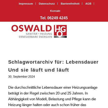
Impressum
Datenschutz
Barrierefreiheit
AGB
Kontakt
Tel. 06249 4245
Schlagwortarchiv für:
Lebensdauer
Und sie läuft und läuft
30. September 2024
Die durchschnittliche Lebensdauer einer Heizungsanlage
beträgt in der Regel zwischen 20 und 25 Jahren. In
Abhängigkeit von Modell, Belastung und Pflege kann die
Heizung länger halten oder auch schon früher das