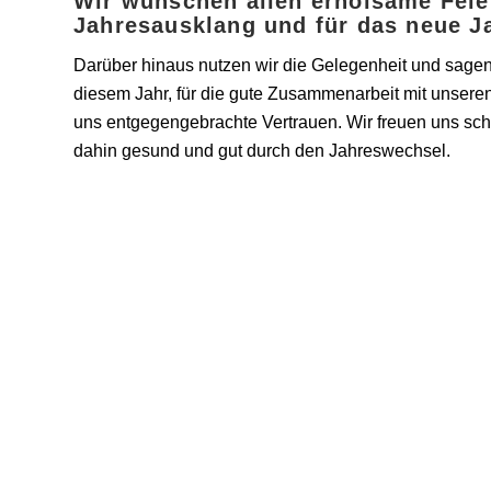
Wir wünschen allen erholsame Feie
Jahresausklang und für das neue Ja
Darüber hinaus nutzen wir die Gelegenheit und sage
diesem Jahr, für die gute Zusammenarbeit mit unseren
uns entgegengebrachte Vertrauen. Wir freuen uns sc
dahin gesund und gut durch den Jahreswechsel.