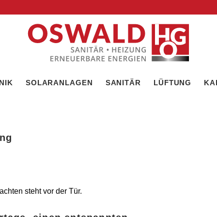
NIK
SOLARANLAGEN
SANITÄR
LÜFTUNG
KA
ang
hten steht vor der Tür.