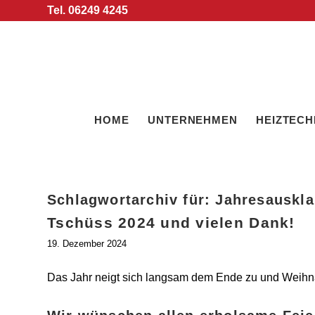
Tel. 06249 4245
HOME
UNTERNEHMEN
HEIZTECH
Schlagwortarchiv für:
Jahresauskl
Tschüss 2024 und vielen Dank!
19. Dezember 2024
Das Jahr neigt sich langsam dem Ende zu und Weihnac