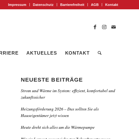
Impressum
Datenschutz
Barrierefreiheit
AGB
Kontakt
RRIERE
AKTUELLES
KONTAKT
NEUESTE BEITRÄGE
Strom und Wärme im System: effizient, komfortabel und
zukunftssicher
Heizungsförderung 2026 – Das sollten Sie als
Hauseigentümer jetzt wissen
Heute dreht sich alles um die Wärmepumpe
Wir sind erneut ausgezeichneter Zukunftspartner von