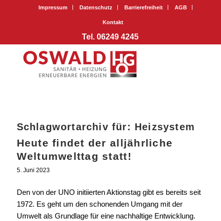
Impressum
Datenschutz
Barrierefreiheit
AGB
Kontakt
Tel. 06249 4245
Schlagwortarchiv für:
Heizsystem
Heute findet der alljährliche
Weltumwelttag statt!
5. Juni 2023
Den von der UNO initiierten Aktionstag gibt es bereits seit
1972. Es geht um den schonenden Umgang mit der
Umwelt als Grundlage für eine nachhaltige Entwicklung.