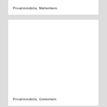
Privatimmobilie, Mettenheim
Privatimmobilie, Gimbsheim