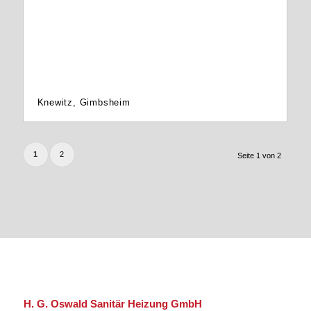
Knewitz, Gimbsheim
1
2
Seite 1 von 2
H. G. Oswald Sanitär Heizung GmbH