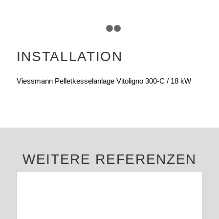
1
2
3
INSTALLATION
Viessmann Pelletkesselanlage Vitoligno 300-C / 18 kW
WEITERE REFERENZEN