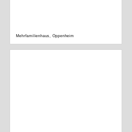
Mehrfamilienhaus, Oppenheim