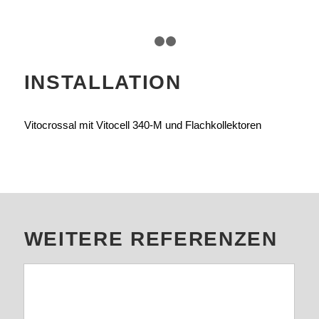
1
2
3
INSTALLATION
Vitocrossal mit Vitocell 340-M und Flachkollektoren
WEITERE REFERENZEN