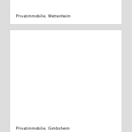
Privatimmobilie, Mettenheim
Privatimmobilie, Gimbsheim