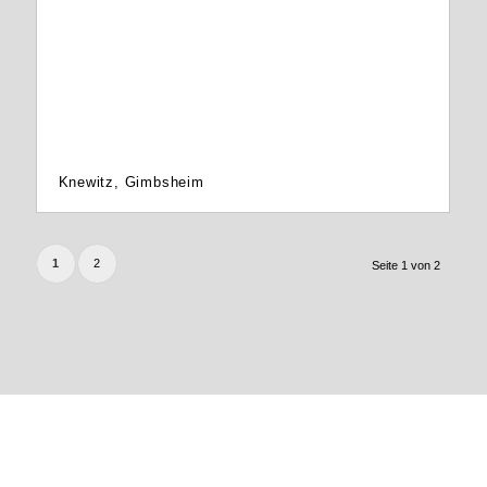
Knewitz, Gimbsheim
1
2
Seite 1 von 2