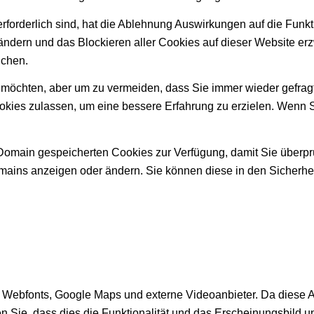
erforderlich sind, hat die Ablehnung Auswirkungen auf die Fun
ändern und das Blockieren aller Cookies auf dieser Website er
uchen.
möchten, aber um zu vermeiden, dass Sie immer wieder gefragt 
okies zulassen, um eine bessere Erfahrung zu erzielen. Wenn 
r Domain gespeicherten Cookies zur Verfügung, damit Sie überp
ains anzeigen oder ändern. Sie können diese in den Sicherhei
Webfonts, Google Maps und externe Videoanbieter. Da diese A
n Sie, dass dies die Funktionalität und das Erscheinungsbild 