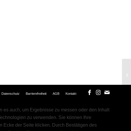
Datenschutz
Barrierefreiheit
AGB
Kontakt
 es auch, um Ergebnisse zu messen oder den Inhalt
 Technologien zu verwenden. Sie können Ihre
en Ecke der Seite klicken. Durch Bestätigen des