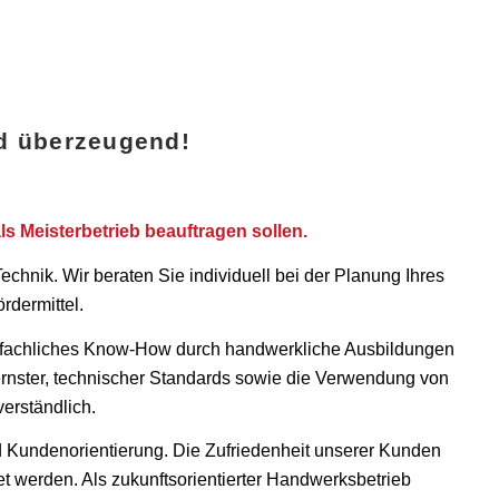
nd überzeugend!
s Meisterbetrieb beauftragen sollen.
Technik. Wir beraten Sie individuell bei der Planung Ihres
rdermittel.
s, fachliches Know-How durch handwerkliche Ausbildungen
rnster, technischer Standards sowie die Verwendung von
verständlich.
 Kundenorientierung. Die Zufriedenheit unserer Kunden
et werden. Als zukunftsorientierter Handwerksbetrieb