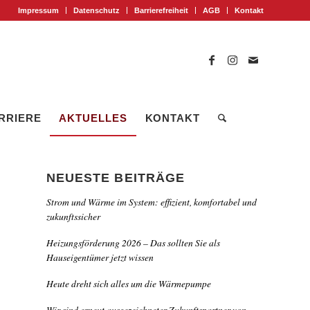
Impressum
Datenschutz
Barrierefreiheit
AGB
Kontakt
RRIERE
AKTUELLES
KONTAKT
NEUESTE BEITRÄGE
Strom und Wärme im System: effizient, komfortabel und
zukunftssicher
Heizungsförderung 2026 – Das sollten Sie als
Hauseigentümer jetzt wissen
Heute dreht sich alles um die Wärmepumpe
Wir sind erneut ausgezeichneter Zukunftspartner von