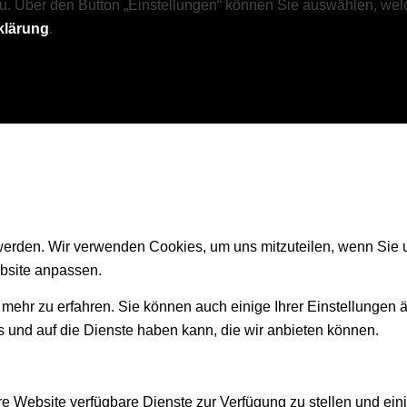
u. Über den Button „Einstellungen“ können Sie auswählen, wel
klärung
.
 werden. Wir verwenden Cookies, um uns mitzuteilen, wenn Sie u
bsite anpassen.
 mehr zu erfahren. Sie können auch einige Ihrer Einstellungen 
 und auf die Dienste haben kann, die wir anbieten können.
e Website verfügbare Dienste zur Verfügung zu stellen und eini