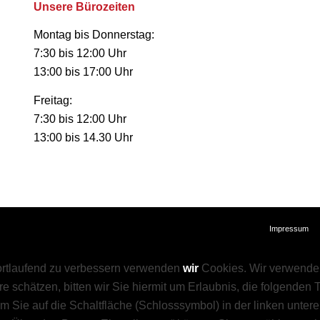
Unsere Bürozeiten
Montag bis Donnerstag:
7:30 bis 12:00 Uhr
13:00 bis 17:00 Uhr
Freitag:
7:30 bis 12:00 Uhr
13:00 bis 14.30 Uhr
Impressum
fortlaufend zu verbessern verwenden
wir
Cookies. Wir verwenden
e schätzen, bitten wir Sie hiermit um Erlaubnis, die folgenden
dem Sie auf die Schaltfläche (Schlosssymbol) in der linken unter