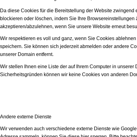
Da diese Cookies für die Bereitstellung der Website zwingend 
blockieren oder löschen, indem Sie Ihre Browsereinstellungen 
akzeptieren/abzulehnen, wenn Sie unsere Website erneut bes
Wir respektieren es voll und ganz, wenn Sie Cookies ablehnen 
speichern. Sie können sich jederzeit abmelden oder andere Co
unserer Domain entfernt.
Wir stellen Ihnen eine Liste der auf Ihrem Computer in unsere
Sicherheitsgründen können wir keine Cookies von anderen Dom
Andere externe Dienste
Wir verwenden auch verschiedene externe Dienste wie Google 
Adresse sammeln, können Sie diese hier sperren. Bitte beachte