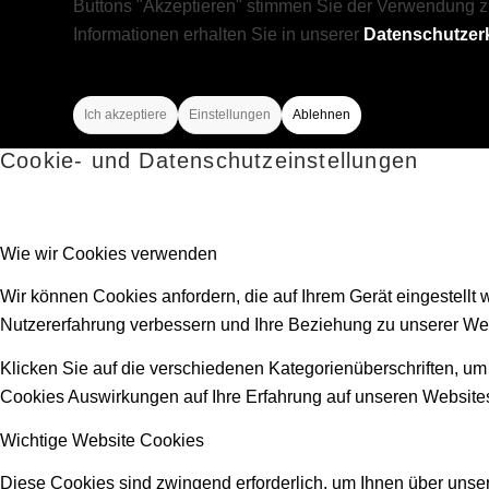
Buttons "Akzeptieren" stimmen Sie der Verwendung z
Informationen erhalten Sie in unserer
Datenschutzer
Ich akzeptiere
Einstellungen
Ablehnen
Cookie- und Datenschutzeinstellungen
Wie wir Cookies verwenden
Wir können Cookies anfordern, die auf Ihrem Gerät eingestellt
Nutzererfahrung verbessern und Ihre Beziehung zu unserer We
Klicken Sie auf die verschiedenen Kategorienüberschriften, um
Cookies Auswirkungen auf Ihre Erfahrung auf unseren Websites
Wichtige Website Cookies
Diese Cookies sind zwingend erforderlich, um Ihnen über unser