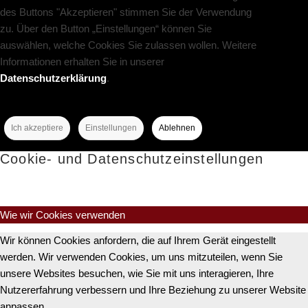
des Buttons "Akzeptieren" stimmen Sie der Verwendung
zu. Über den Button „Einstellungen“ können Sie
auswählen, welche Cookies Sie zulassen wollen. Weitere
Informationen erhalten Sie in unserer
Datenschutzerklärung
.
Ich akzeptiere
Einstellungen
Ablehnen
Cookie- und Datenschutzeinstellungen
Wie wir Cookies verwenden
Wir können Cookies anfordern, die auf Ihrem Gerät eingestellt
werden. Wir verwenden Cookies, um uns mitzuteilen, wenn Sie
unsere Websites besuchen, wie Sie mit uns interagieren, Ihre
Nutzererfahrung verbessern und Ihre Beziehung zu unserer Website
anpassen.