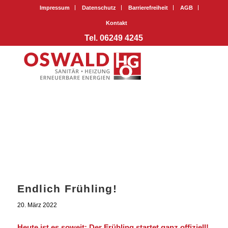
Impressum
Datenschutz
Barrierefreiheit
AGB
Kontakt
Tel. 06249 4245
Endlich Frühling!
20. März 2022
Heute ist es soweit: Der Frühling startet ganz offiziell!