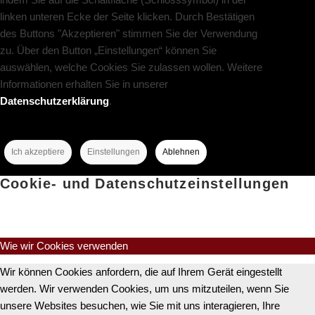
linken unteren Ecke der Seite klicken. Durch Bestätigen
des Buttons "Akzeptieren" stimmen Sie der Verwendung
zu. Über den Button „Einstellungen“ können Sie
auswählen, welche Cookies Sie zulassen wollen. Weitere
Informationen erhalten Sie in unserer
Datenschutzerklärung
.
Ich akzeptiere
Einstellungen
Ablehnen
Cookie- und Datenschutzeinstellungen
Wie wir Cookies verwenden
Wir können Cookies anfordern, die auf Ihrem Gerät eingestellt
werden. Wir verwenden Cookies, um uns mitzuteilen, wenn Sie
unsere Websites besuchen, wie Sie mit uns interagieren, Ihre