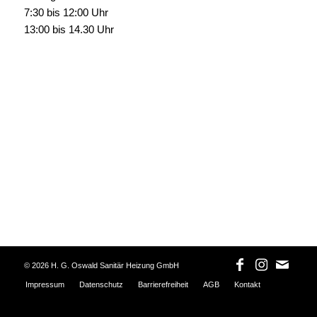
7:30 bis 12:00 Uhr
13:00 bis 14.30 Uhr
©
2026 H. G. Oswald Sanitär Heizung GmbH
Impressum
Datenschutz
Barrierefreiheit
AGB
Kontakt